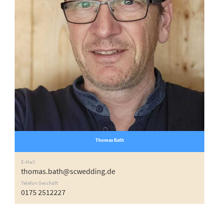
Thomas Bath
E-Mail
thomas.bath@scwedding.de
Telefon Geschäft
0175 2512227