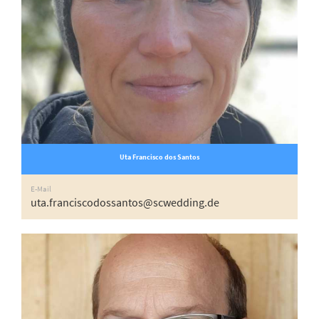
Uta Francisco dos Santos
E-Mail
uta.franciscodossantos@scwedding.de