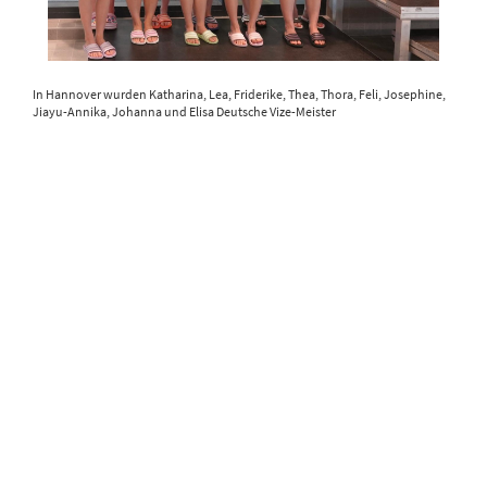
In Hannover wurden Katharina, Lea, Friderike, Thea, Thora, Feli, Josephine,
Jiayu-Annika, Johanna und Elisa Deutsche Vize-Meister