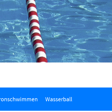
ronschwimmen
Wasserball