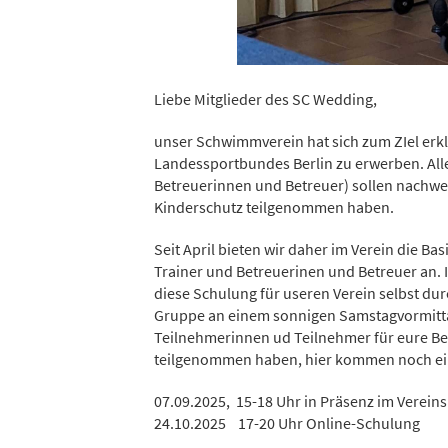
Liebe Mitglieder des SC Wedding,
unser Schwimmverein hat sich zum ZIel erkl
Landessportbundes Berlin zu erwerben. Alle
Betreuerinnen und Betreuer) sollen nachwe
Kinderschutz teilgenommen haben.
Seit April bieten wir daher im Verein die B
Trainer und Betreuerinen und Betreuer an.
diese Schulung für useren Verein selbst durc
Gruppe an einem sonnigen Samstagvormitta
Teilnehmerinnen ud Teilnehmer für eure Bere
teilgenommen haben, hier kommen noch ein
07.09.2025, 15-18 Uhr in Präsenz im Verein
24.10.2025 17-20 Uhr Online-Schulung