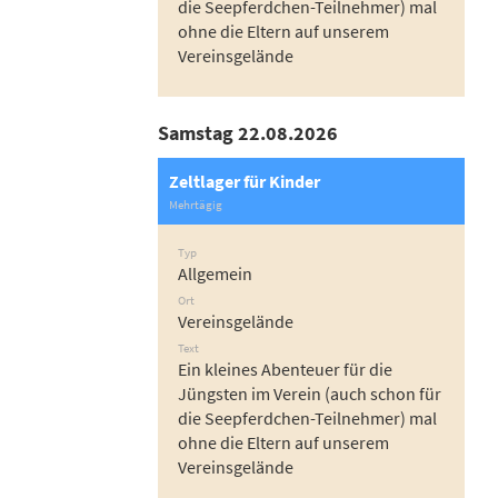
die Seepferdchen-Teilnehmer) mal
ohne die Eltern auf unserem
Vereinsgelände
Samstag 22.08.2026
Zeltlager für Kinder
Mehrtägig
Typ
Allgemein
Ort
Vereinsgelände
Text
Ein kleines Abenteuer für die
Jüngsten im Verein (auch schon für
die Seepferdchen-Teilnehmer) mal
ohne die Eltern auf unserem
Vereinsgelände