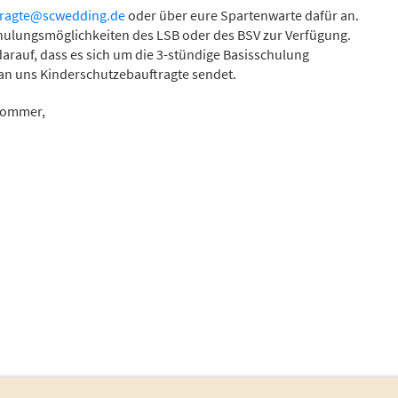
tragte@scwedding.de
oder über eure Spartenwarte dafür an.
chulungsmöglichkeiten des LSB oder des BSV zur Verfügung.
arauf, dass es sich um die 3-stündige Basisschulung
an uns Kinderschutzebauftragte sendet.
Sommer,