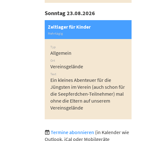
Sonntag 23.08.2026
Zeltlager für Kinder
Mehrtägig
Typ
Allgemein
Ort
Vereinsgelände
Text
Ein kleines Abenteuer für die
Jüngsten im Verein (auch schon für
die Seepferdchen-Teilnehmer) mal
ohne die Eltern auf unserem
Vereinsgelände
Termine abonnieren
(in Kalender wie
Outlook, iCal oder Mobilgeräte