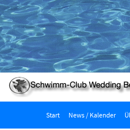
Start
News / Kalender
Ü