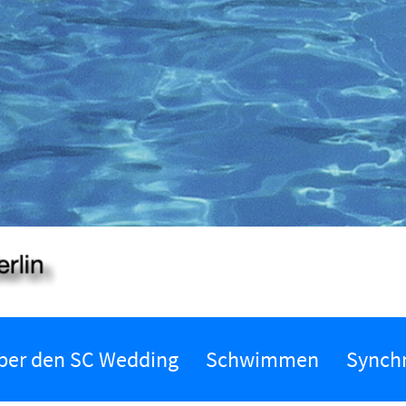
ber den SC Wedding
Schwimmen
Synch