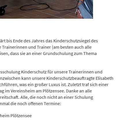
ärt bis Ende des Jahres das Kinderschutzsiegel des
 Trainerinnen und Trainer (am besten auch alle
isen, dass sie an einer Grundschulung zum Thema
asisschulung Kinderschutz für unsere Trainerinnen und
 Inzwischen kann unsere Kinderschutzbeauftragte Elisabeth
hführen, was ein großer Luxus ist. Zuletzt traf sich einer
g im Vereinsheim am Plötzensee. Danke an alle
itschaft. Alle, die noch nicht an einer Schulung
mal die noch offenen Termine:
sheim Plötzensee