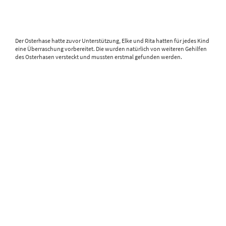
Der Osterhase hatte zuvor Unterstützung, Elke und Rita hatten für jedes Kind
eine Überraschung vorbereitet. Die wurden natürlich von weiteren Gehilfen
des Osterhasen versteckt und mussten erstmal gefunden werden.