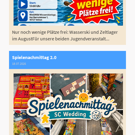
Nur noch wenige Plätze frei: Wasserski und Zeltlager
im AugustFür unsere beiden Jugendveranstalt...
Spielenachmittag 2.0
18.07.2026