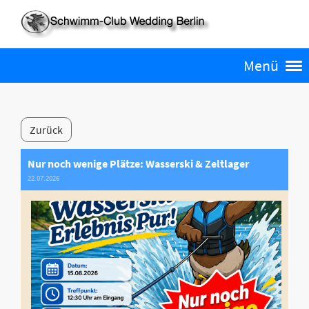
Menü
Zurück
Nur noch wenige Plätze: Wasserski & Zeltlager
22.07.2026