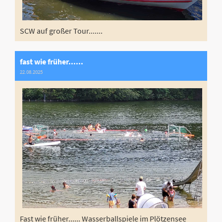
SCW auf großer Tour.......
fast wie früher......
22.08.2025
Fast wie früher...... Wasserballspiele im Plötzensee