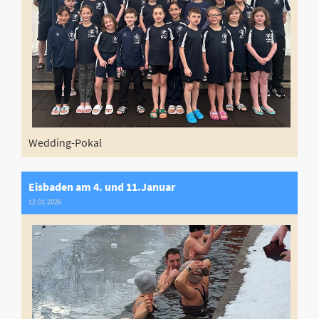
Wedding-Pokal
Eisbaden am 4. und 11.Januar
12.01.2026