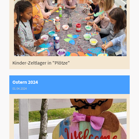
Kinder-Zeltlager in "Plötze"
Ostern 2024
01.04.2024