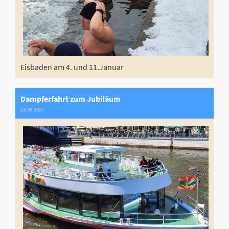
Eisbaden am 4. und 11.Januar
Dampferfahrt zum Jubiläum
23.09.2025