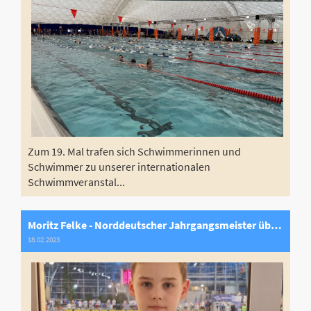
Zum 19. Mal trafen sich Schwimmerinnen und
Schwimmer zu unserer internationalen
Schwimmveranstal...
Moritz Felke - Norddeutscher Jahrgangsmeister über 1.500m und 800m Freistil
18.02.2023