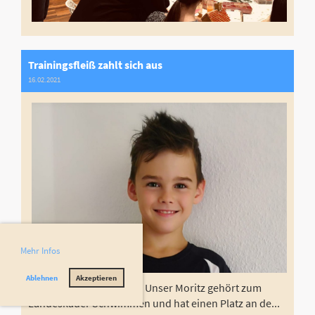
Trainingsfleiß zahlt sich aus
16.02.2021
Mehr Infos
Ablehnen
Akzeptieren
Erfreuliche Nachrichten: Unser Moritz gehört zum
Landeskader Schwimmen und hat einen Platz an de...