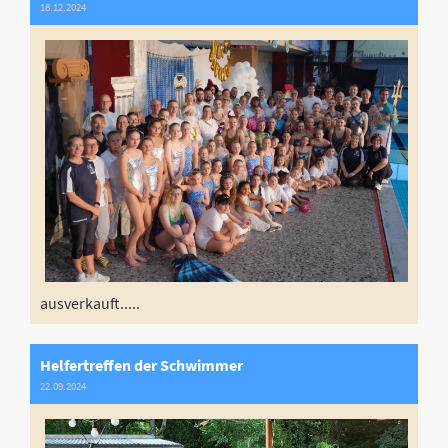
18.12.2024
ausverkauft.....
Helfertreffen der Schwimmer
22.09.2024