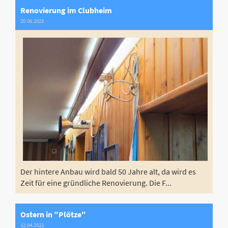
Renovierung im Clubheim
20.06.2023
Der hintere Anbau wird bald 50 Jahre alt, da wird es
Zeit für eine gründliche Renovierung. Die F...
Ostern in "Plötze"
12.04.2023