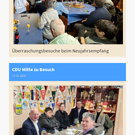
Überraschungsbesuche beim Neujahrsempfang
CDU Mitte zu Besuch
17.01.2023