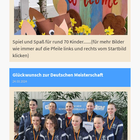
Spiel und Spaß für rund 70 Kinder......(für mehr Bilder
wie immer auf die Pfeile links und rechts vom Startbild
klicken)
Glückwunsch zur Deutschen Meisterschaft
24.03.2024