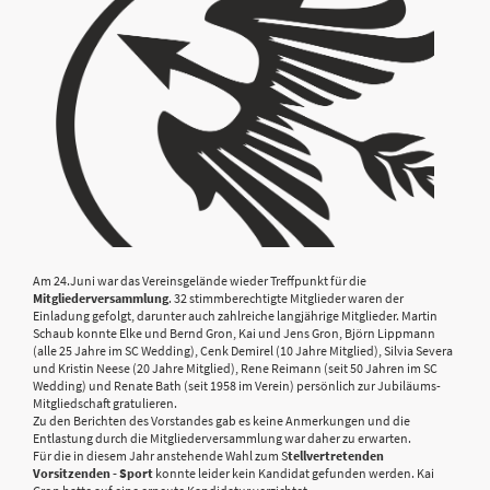
Am 24.Juni war das Vereinsgelände wieder Treffpunkt für die
Mitgliederversammlung
. 32 stimmberechtigte Mitglieder waren der
Einladung gefolgt, darunter auch zahlreiche langjährige Mitglieder. Martin
Schaub konnte Elke und Bernd Gron, Kai und Jens Gron, Björn Lippmann
(alle 25 Jahre im SC Wedding), Cenk Demirel (10 Jahre Mitglied), Silvia Severa
und Kristin Neese (20 Jahre Mitglied), Rene Reimann (seit 50 Jahren im SC
Wedding) und Renate Bath (seit 1958 im Verein) persönlich zur Jubiläums-
Mitgliedschaft gratulieren.
Zu den Berichten des Vorstandes gab es keine Anmerkungen und die
Entlastung durch die Mitgliederversammlung war daher zu erwarten.
Für die in diesem Jahr anstehende Wahl zum S
tellvertretenden
Vorsitzenden - Sport
konnte leider kein Kandidat gefunden werden. Kai