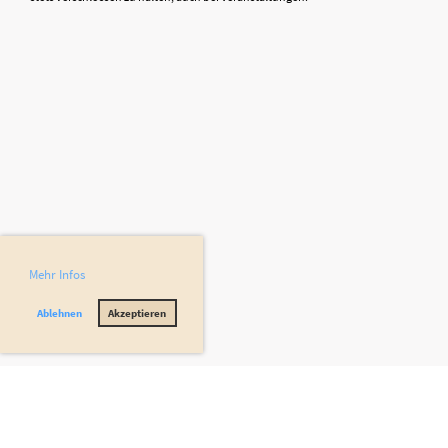
Mehr Infos
Ablehnen
Akzeptieren